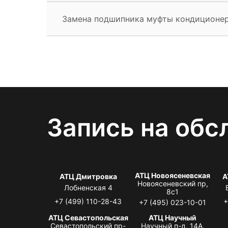
Замена подшипника муфты кондиционе
Запись на обс
АТЦ Новоясеневская
АТЦ Дмитровка
А
Новоясеневский пр,
Лобненская 4
8с1
+7 (499) 110-28-43
+
+7 (495) 023-10-01
АТЦ Севастопольская
АТЦ Научный
Севастопольский пр-
Научный п-д, 14А,