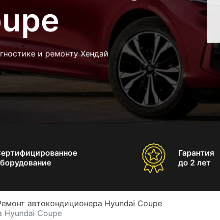
oupe
гностике и ремонту Хендай
Сертифицированное
Гарантия
борудование
до 2 лет
Ремонт автокондиционера Hyundai Coupe
 Hyundai Coupe