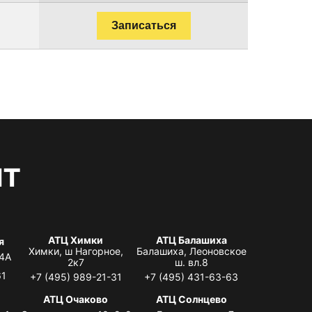
Записаться
нт
АТЦ Химки
АТЦ Балашиха
я
Химки, ш Нагорное,
Балашиха, Леоновское
 4А
2к7
ш. вл.8
61
+7 (495) 989-21-31
+7 (495) 431-63-63
я
АТЦ Очаково
АТЦ Солнцево