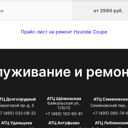
ра
от 2980 руб.
Прайс-лист на ремонт Hyundai Coupe
луживание и ремо
АТЦ Щёлковская
ТЦ Долгопрудный
АТЦ Семеновска
Байкальская ул.,
Береговой пр-д, 5
Семёновский пер,
1/3с12
7 (495) 032-08-22
+7 (495) 085-74-
+7 (495) 162-90-81
АТЦ Удальцова
АТЦ Алтуфьево
АТЦ Лобненска