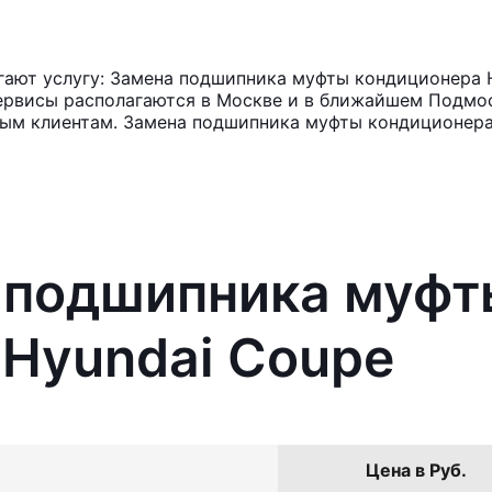
ают услугу: Замена подшипника муфты кондиционера H
ервисы располагаются в Москве и в ближайшем Подмос
ным клиентам. Замена подшипника муфты кондиционера 
а подшипника муфт
 Hyundai Coupe
Цена в Руб.