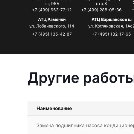
кт, 95Б
стр.8
+
+7 (499) 653-72-12
+7 (499) 288-05-36
АТЦ Раменки
АТЦ Варшавское ш
ул. Лобачевского, 114
ул. Котляковская, 1Ас
+7 (495) 135-42-87
+7 (495) 182-17-65
Другие работы
Наименование
Замена подшипника насоса кондиционе