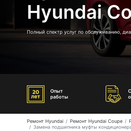
Hyundai C
Полный спектр услуг по обслуживанию, диа
Опыт
работы
о
Ремонт Hyundai
Ремонт Hyundai Coupe
Замена подшипника муфты кондиционера