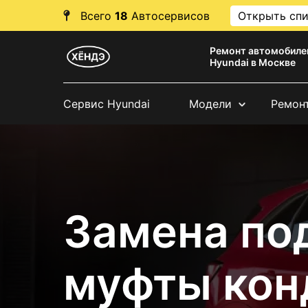
Всего
18
Автосервисов
Открыть сп
Ремонт автомобиле
Hyundai в Москве
Сервис Hyundai
Модели
Ремон
Замена по
муфты кон