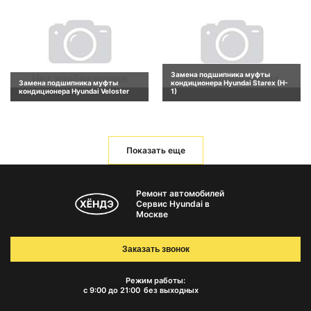
Замена подшипника муфты
Замена подшипника муфты
кондиционера Hyundai Starex (H-
кондиционера Hyundai Veloster
1)
Показать еще
Ремонт автомобилей
Сервис Hyundai в
Москве
Заказать звонок
Режим работы:
с 9:00 до 21:00
без выходных