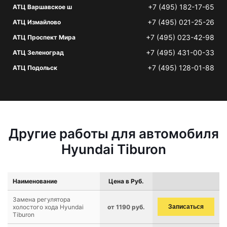
+7 (495) 182-17-65
АТЦ Варшавское ш
+7 (495) 021-25-26
АТЦ Измайлово
+7 (495) 023-42-98
АТЦ Проспект Мира
+7 (495) 431-00-33
АТЦ Зеленоград
+7 (495) 128-01-88
АТЦ Подольск
Другие работы для автомобиля
Hyundai Tiburon
Наименование
Цена в Руб.
Замена регулятора
холостого хода Hyundai
от 1190 руб.
Записаться
Tiburon