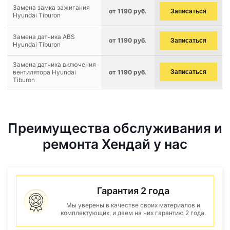
Замена замка зажигания
от 1190 руб.
Записаться
Hyundai Tiburon
Замена датчика ABS
от 1190 руб.
Записаться
Hyundai Tiburon
Замена датчика включения
вентилятора Hyundai
от 1190 руб.
Записаться
Tiburon
Преимущества обслуживания и
ремонта Хендай у нас
Гарантия 2 года
Мы уверены в качестве своих материалов и
комплектующих, и даем на них гарантию 2 года.