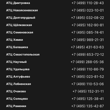
+7 (499) 110-28-43
АТЦ Дмитровка
+7 (495) 023-10-01
АТЦ Новоясеневская
+7 (495) 032-08-22
АТЦ Долгопрудный
+7 (495) 162-90-81
АТЦ Щёлковская
+7 (495) 085-74-61
АТЦ Семеновская
+7 (495) 989-21-31
АТЦ Химки
+7 (495) 431-63-63
АТЦ Балашиха
+7 (499) 653-72-12
АТЦ Севастопольская
+7 (499) 288-05-36
АТЦ Научный
+7 (499) 110-86-79
АТЦ Удальцова
+7 (495) 023-81-52
АТЦ Алтуфьево
+7 (499) 110-53-06
АТЦ Лобненская
+7 (495) 152-31-11
АТЦ Очаково
+7 (495) 125-38-41
АТЦ Солнцево
+7 (495) 135-42-87
АТЦ Раменки