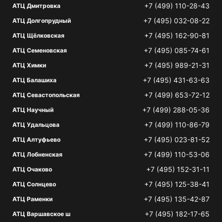
+7 (499) 110-28-43
АТЦ Дмитровка
+7 (495) 032-08-22
АТЦ Долгопрудный
+7 (495) 162-90-81
АТЦ Щёлковская
+7 (495) 085-74-61
АТЦ Семеновская
+7 (495) 989-21-31
АТЦ Химки
+7 (495) 431-63-63
АТЦ Балашиха
+7 (499) 653-72-12
АТЦ Севастопольская
+7 (499) 288-05-36
АТЦ Научный
+7 (499) 110-86-79
АТЦ Удальцова
+7 (495) 023-81-52
АТЦ Алтуфьево
+7 (499) 110-53-06
АТЦ Лобненская
+7 (495) 152-31-11
АТЦ Очаково
+7 (495) 125-38-41
АТЦ Солнцево
+7 (495) 135-42-87
АТЦ Раменки
+7 (495) 182-17-65
АТЦ Варшавское ш