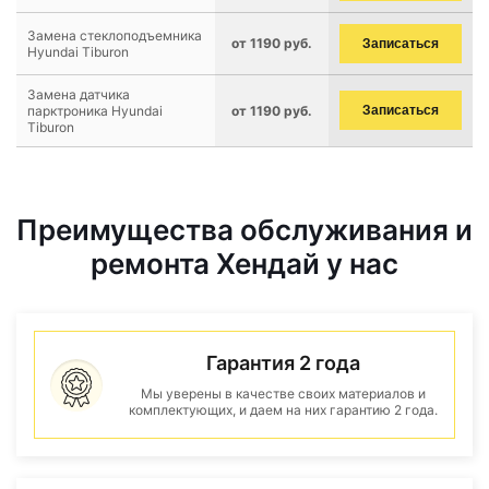
Замена стеклоподъемника
от 1190 руб.
Записаться
Hyundai Tiburon
Замена датчика
парктроника Hyundai
от 1190 руб.
Записаться
Tiburon
Преимущества обслуживания и
ремонта Хендай у нас
Гарантия 2 года
Мы уверены в качестве своих материалов и
комплектующих, и даем на них гарантию 2 года.