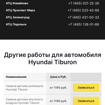
+7 (495) 021-25-26
АТЦ Измайлово
+7 (495) 023-42-98
АТЦ Проспект Мира
+7 (495) 431-00-33
АТЦ Зеленоград
+7 (495) 128-01-88
АТЦ Подольск
Другие работы для автомобиля
Hyundai Tiburon
Наименование
Цена в Руб.
Замена датчика коленвала
от 1190 руб.
Записаться
Hyundai Tiburon
Замена датчика впускного
от 1190 руб.
Записаться
воздуха Hyundai Tiburon