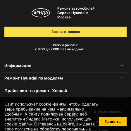
Ремонт автомобилей
Сервис Hyundai в
Москве
Заказать звонок
Режим работы:
с 9:00 до 21:00
без выходных
Информация
Ремонт Hyundai по моделям
Прайс-лист на ремонт Хендай
Сайт использует cookie-файлы, чтобы сделать
ваше пребывание на нем максимально
© 2010-2026
Сервис Hyundai в Москве – ремонт и обслуживание
удобным. К cайту подключен сервис веб-
автомобилей
аналитики Яндекс.Метрика, использующий
Принять
Использование товарного знака и логотипов бренда происходит
cookie-файлы
. Оставаясь на сайте, вы даете
исключительно в информационных целях не является нарушением и
свое
согласие на обработку персональных
не требует получения согласия правообладателя.