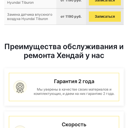
от 1190 руб.
Записаться
Hyundai Tiburon
Замена датчика впускного
от 1190 руб.
Записаться
воздуха Hyundai Tiburon
Преимущества обслуживания и
ремонта Хендай у нас
Гарантия 2 года
Мы уверены в качестве своих материалов и
комплектующих, и даем на них гарантию 2 года.
Скорость