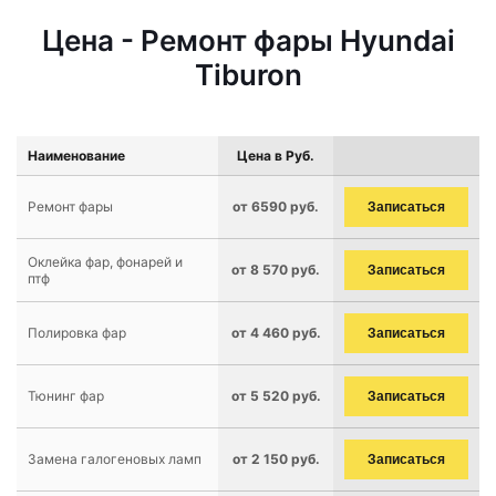
Цена - Ремонт фары Hyundai
Tiburon
Наименование
Цена в Руб.
Ремонт фары
от 6590 руб.
Записаться
Оклейка фар, фонарей и
от 8 570 руб.
Записаться
птф
Полировка фар
от 4 460 руб.
Записаться
Тюнинг фар
от 5 520 руб.
Записаться
Замена галогеновых ламп
от 2 150 руб.
Записаться