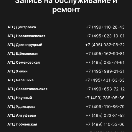
Запись на обслуживание и
ремонт
+7 (499) 110-28-43
АТЦ Дмитровка
+7 (495) 023-10-01
АТЦ Новоясеневская
+7 (495) 032-08-22
АТЦ Долгопрудный
+7 (495) 162-90-81
АТЦ Щёлковская
+7 (495) 085-74-61
АТЦ Семеновская
+7 (495) 989-21-31
АТЦ Химки
+7 (495) 431-63-63
АТЦ Балашиха
+7 (499) 653-72-12
АТЦ Севастопольская
+7 (499) 288-05-36
АТЦ Научный
+7 (499) 110-86-79
АТЦ Удальцова
+7 (495) 023-81-52
АТЦ Алтуфьево
+7 (499) 110-53-06
АТЦ Лобненская