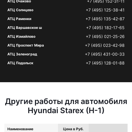
+7 (495) 152-31-11
АТЦ Очаково
+7 (495) 125-38-41
АТЦ Солнцево
+7 (495) 135-42-87
АТЦ Раменки
+7 (495) 182-17-65
АТЦ Варшавское ш
+7 (495) 021-25-26
АТЦ Измайлово
+7 (495) 023-42-98
АТЦ Проспект Мира
+7 (495) 431-00-33
АТЦ Зеленоград
+7 (495) 128-01-88
АТЦ Подольск
Другие работы для автомобиля
Hyundai Starex (H-1)
Наименование
Цена в Руб.