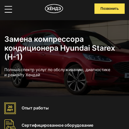
Позвонить
Замена компрессора
кондиционера Hyundai Starex
(H-1)
Полный спектр услуг по обслуживанию, диагностике
и ремонту Хендай
Опыт
работы
Сертифицированное
оборудование