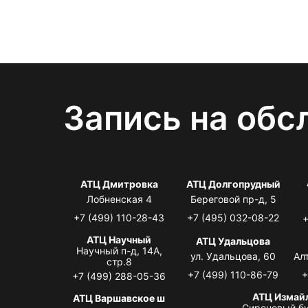
Запись на обс
АТЦ Дмитровка
АТЦ Долгопрудный
Лобненская 4
Береговой пр-д, 5
+7 (499) 110-28-43
+7 (495) 032-08-22
+
АТЦ Научный
АТЦ Удальцова
Научный п-д, 14А,
ул. Удальцова, 60
Ал
стр.8
+7 (499) 110-86-79
+
+7 (499) 288-05-36
АТЦ Измай
АТЦ Варшавское ш
Сиреневый бу