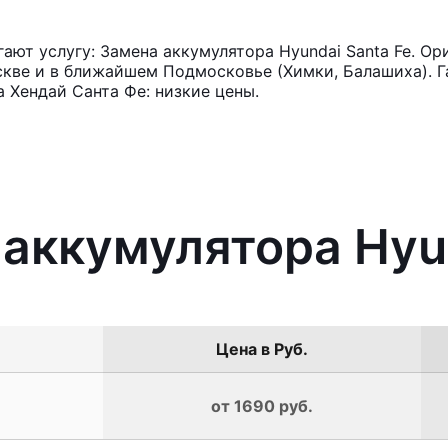
ют услугу: Замена аккумулятора Hyundai Santa Fe. Ор
кве и в ближайшем Подмосковье (Химки, Балашиха). Га
 Хендай Санта Фе: низкие цены.
 аккумулятора Hyun
Цена в Руб.
от 1690 руб.