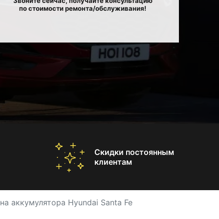
Звоните сейчас, получайте консультацию
по стоимости ремонта/обслуживания!
Скидки постоянным
клиентам
на аккумулятора Hyundai Santa Fe