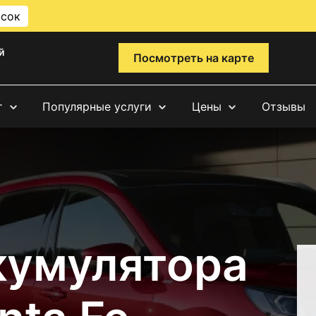
исок
й
Посмотреть на карте
т
Популярные услуги
Цены
Отзывы
кумулятора