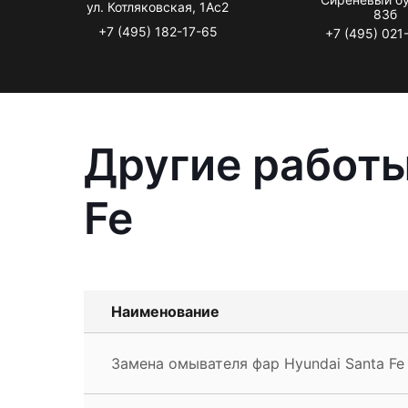
ул. Котляковская, 1Ас2
83б
+7 (495) 182-17-65
+7 (495) 021
Другие работы
Fe
Наименование
Замена омывателя фар Hyundai Santa Fe