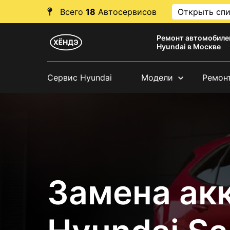
Всего
18
Автосервисов
Открыть сп
Ремонт автомобиле
Hyundai в Москве
Сервис Hyundai
Модели
Ремон
Замена ак