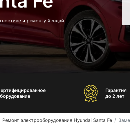
nta Fe
гностике и ремонту Хендай
Сертифицированное
Гарантия
борудование
до 2 лет
Ремонт электрооборудования Hyundai Santa Fe
Заме