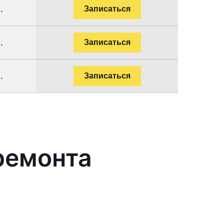
.
Записаться
.
Записаться
.
Записаться
ремонта