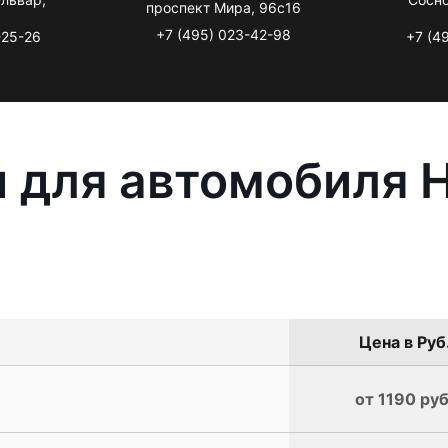
проспект Мира, 96с16
+7 (495) 023-42-98
-25-26
+7 (4
 для автомобиля H
Цена в Руб
от 1190 руб