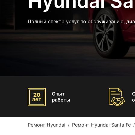
Hyundai Sa
Полный спектр услуг по обслуживанию, диа
Опыт
работы
о
Ремонт Hyundai
Ремонт Hyundai Santa Fe