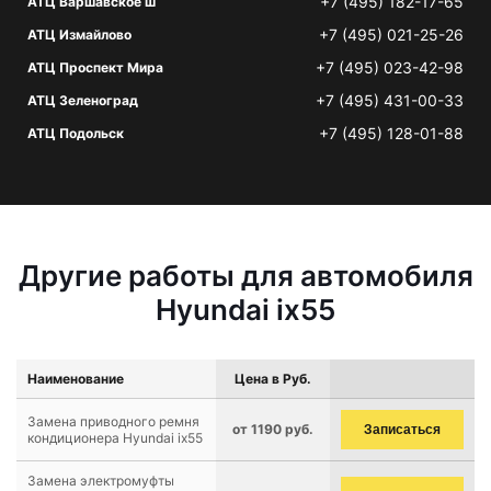
+7 (495) 182-17-65
АТЦ Варшавское ш
+7 (495) 021-25-26
АТЦ Измайлово
+7 (495) 023-42-98
АТЦ Проспект Мира
+7 (495) 431-00-33
АТЦ Зеленоград
+7 (495) 128-01-88
АТЦ Подольск
Другие работы для автомобиля
Hyundai ix55
Наименование
Цена в Руб.
Замена приводного ремня
от 1190 руб.
Записаться
кондиционера Hyundai ix55
Замена электромуфты