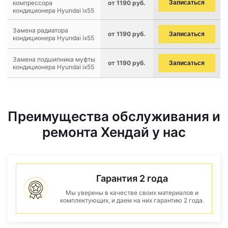
компрессора
от 1190 руб.
Записаться
кондиционера Hyundai ix55
Замена радиатора
от 1190 руб.
Записаться
кондиционера Hyundai ix55
Замена подшипника муфты
от 1190 руб.
Записаться
кондиционера Hyundai ix55
Преимущества обслуживания и
ремонта Хендай у нас
Гарантия 2 года
Мы уверены в качестве своих материалов и
комплектующих, и даем на них гарантию 2 года.