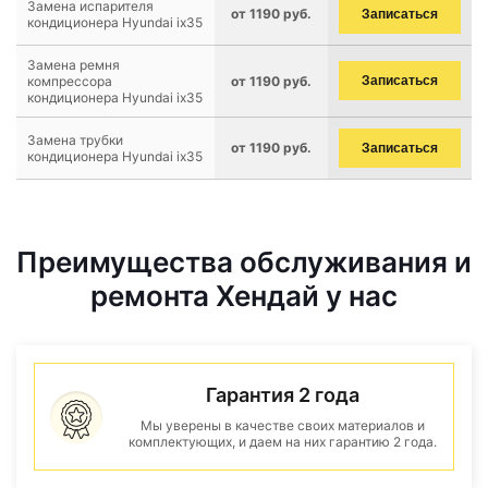
Замена испарителя
от 1190 руб.
Записаться
кондиционера Hyundai ix35
Замена ремня
компрессора
от 1190 руб.
Записаться
кондиционера Hyundai ix35
Замена трубки
от 1190 руб.
Записаться
кондиционера Hyundai ix35
Преимущества обслуживания и
ремонта Хендай у нас
Гарантия 2 года
Мы уверены в качестве своих материалов и
комплектующих, и даем на них гарантию 2 года.