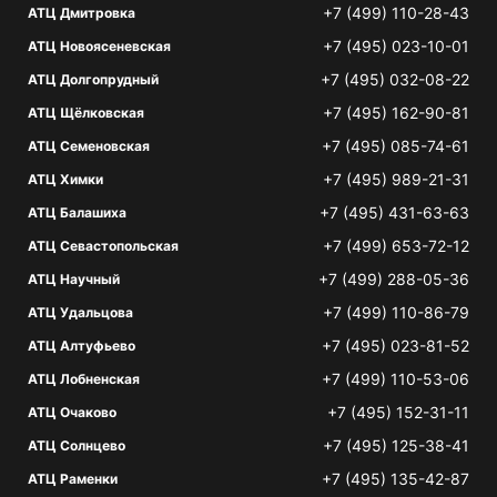
+7 (499) 110-28-43
АТЦ Дмитровка
+7 (495) 023-10-01
АТЦ Новоясеневская
+7 (495) 032-08-22
АТЦ Долгопрудный
+7 (495) 162-90-81
АТЦ Щёлковская
+7 (495) 085-74-61
АТЦ Семеновская
+7 (495) 989-21-31
АТЦ Химки
+7 (495) 431-63-63
АТЦ Балашиха
+7 (499) 653-72-12
АТЦ Севастопольская
+7 (499) 288-05-36
АТЦ Научный
+7 (499) 110-86-79
АТЦ Удальцова
+7 (495) 023-81-52
АТЦ Алтуфьево
+7 (499) 110-53-06
АТЦ Лобненская
+7 (495) 152-31-11
АТЦ Очаково
+7 (495) 125-38-41
АТЦ Солнцево
+7 (495) 135-42-87
АТЦ Раменки