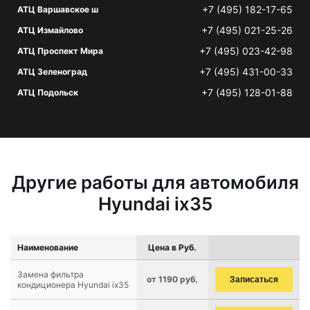
+7 (495) 182-17-65
АТЦ Варшавское ш
+7 (495) 021-25-26
АТЦ Измайлово
+7 (495) 023-42-98
АТЦ Проспект Мира
+7 (495) 431-00-33
АТЦ Зеленоград
+7 (495) 128-01-88
АТЦ Подольск
Другие работы для автомобиля
Hyundai ix35
Наименование
Цена в Руб.
Замена фильтра
от 1190 руб.
Записаться
кондиционера Hyundai ix35