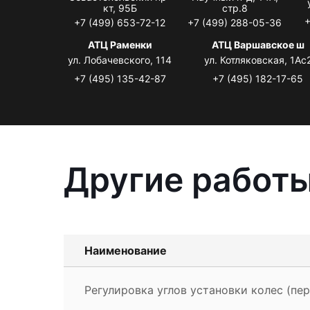
кт, 95Б
стр.8
+
+7 (499) 653-72-12
+7 (499) 288-05-36
АТЦ Раменки
АТЦ Варшавское ш
ул. Лобачевского, 114
ул. Котляковская, 1Ас
+7 (495) 135-42-87
+7 (495) 182-17-65
Другие работы
Наименование
Регулировка углов установки колес (пер