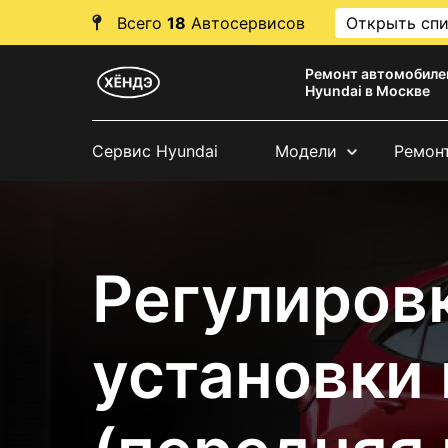
Всего
18
Автосервисов
Открыть сп
Ремонт автомобиле
Hyundai в Москве
Сервис Hyundai
Модели
Ремон
Регулировк
установки