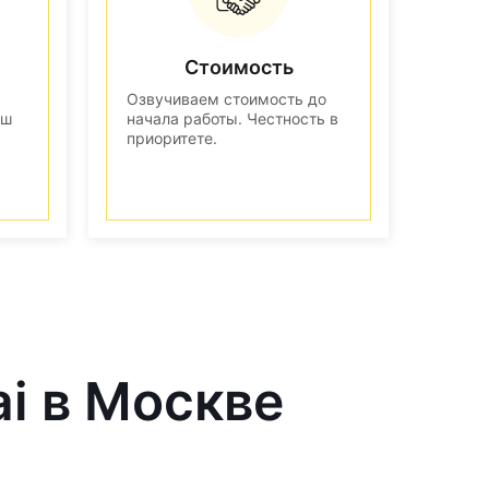
Стоимость
Озвучиваем стоимость до
аш
начала работы. Честность в
приоритете.
ai в Москве