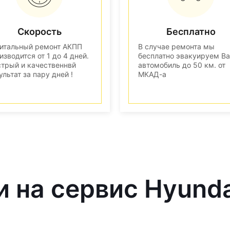
Скорость
Бесплатно
итальный ремонт АКПП
В случае ремонта мы
изводится от 1 до 4 дней.
бесплатно эвакуируем В
трый и качественнвй
автомобиль до 50 км. от
ультат за пару дней !
МКАД-а
и на сервис Hyund