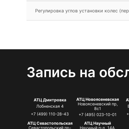
Регулировка углов установки колес (пер
Запись на обс
АТЦ Новоясеневская
АТЦ Дмитровка
А
Новоясеневский пр,
Лобненская 4
8с1
+7 (499) 110-28-43
+
+7 (495) 023-10-01
АТЦ Севастопольская
АТЦ Научный
Севастопольский пр-
Научный п-д, 14А,