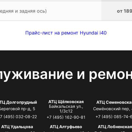
едняя и задняя ось)
от 189
Прайс-лист на ремонт Hyundai i40
луживание и ремо
АТЦ Щёлковская
ТЦ Долгопрудный
АТЦ Семеновска
Байкальская ул.,
Береговой пр-д, 5
Семёновский пер,
1/3с12
7 (495) 032-08-22
+7 (495) 085-74-
+7 (495) 162-90-81
АТЦ Удальцова
АТЦ Алтуфьево
АТЦ Лобненска