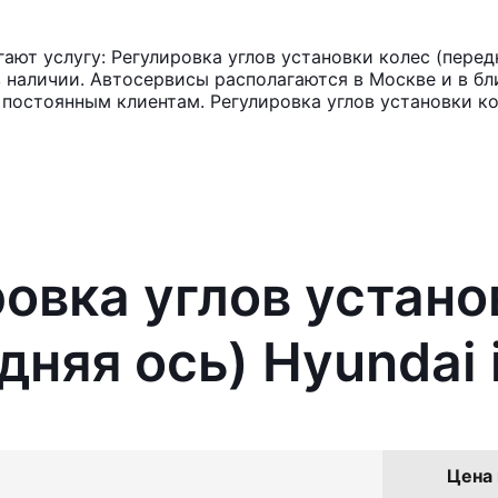
т услугу: Регулировка углов установки колес (передня
в наличии. Автосервисы располагаются в Москве и в б
 постоянным клиентам. Регулировка углов установки ко
ровка углов устано
дняя ось) Hyundai 
Цена 