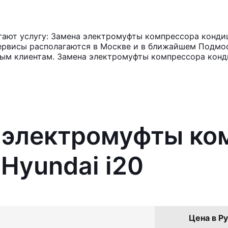
ают услугу: Замена электромуфты компрессора кондиц
ервисы располагаются в Москве и в ближайшем Подмос
ным клиентам. Замена электромуфты компрессора конд
а электромуфты ко
Hyundai i20
Цена в Ру