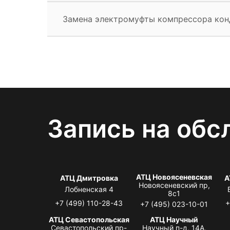
Замена электромуфты компрессора ко
Запись на обс
АТЦ Новоясеневская
АТЦ Дмитровка
А
Новоясеневский пр,
Лобненская 4
8с1
+7 (499) 110-28-43
+
+7 (495) 023-10-01
АТЦ Севастопольская
АТЦ Научный
Севастопольский пр-
Научный п-д, 14А,