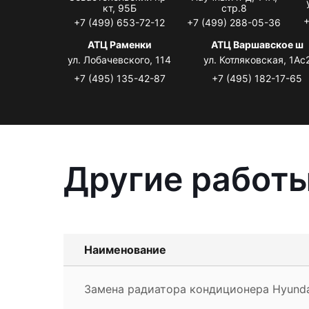
кт, 95Б
стр.8
+
+7 (499) 653-72-12
+7 (499) 288-05-36
АТЦ Раменки
АТЦ Варшавское ш
ул. Лобачевского, 114
ул. Котляковская, 1Ас
+7 (495) 135-42-87
+7 (495) 182-17-65
Другие работы
Наименование
Замена радиатора кондиционера Hyunda