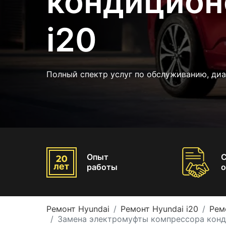
кондицион
i20
Полный спектр услуг по обслуживанию, диа
Опыт
работы
о
Ремонт Hyundai
Ремонт Hyundai i20
Рем
Замена электромуфты компрессора конд