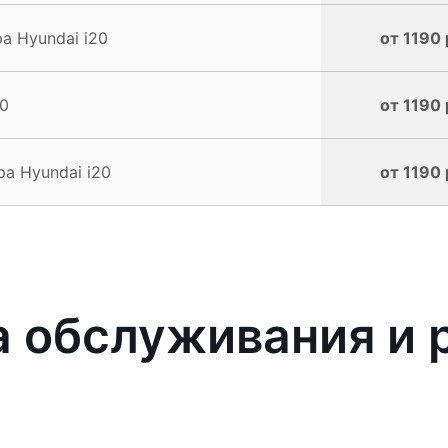
 Hyundai i20
от 1190 
20
от 1190 
а Hyundai i20
от 1190 
 обслуживания и 