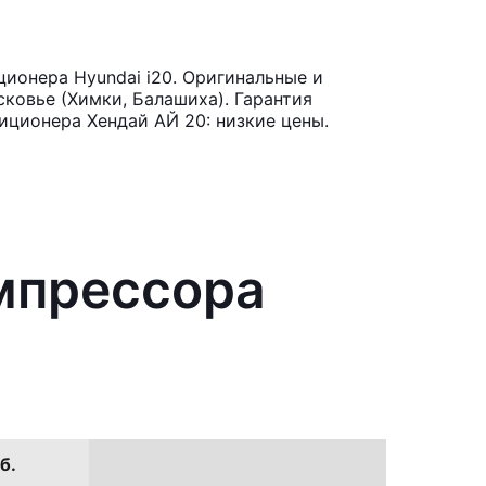
ионера Hyundai i20. Оригинальные и
ковье (Химки, Балашиха). Гарантия
иционера Хендай АЙ 20: низкие цены.
мпрессора
б.