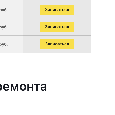
руб.
Записаться
руб.
Записаться
руб.
Записаться
ремонта