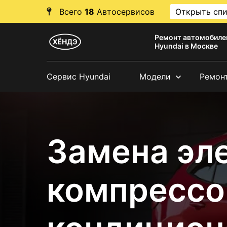
Всего
18
Автосервисов
Открыть сп
Ремонт автомобиле
Hyundai в Москве
Сервис Hyundai
Модели
Ремон
Замена эл
компрессо