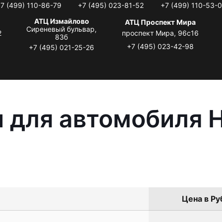
7 (499) 110-86-79
+7 (495) 023-81-52
+7 (499) 110-53-
АТЦ Измайлово
АТЦ Проспект Мира
Сиреневый бульвар,
2
проспект Мира, 96с16
83б
+7 (495) 023-42-98
+7 (495) 021-25-26
 для автомобиля 
Цена в Ру