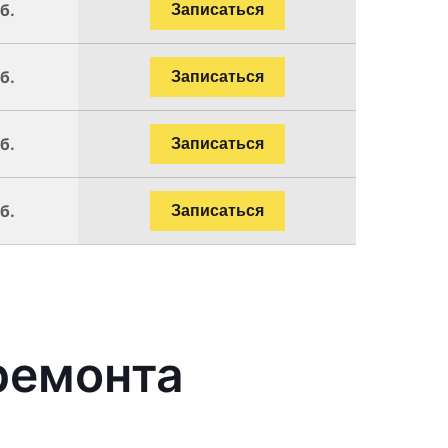
б.
Записаться
б.
Записаться
б.
Записаться
б.
Записаться
ремонта