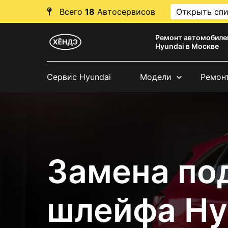
Всего
18
Автосервисов
Открыть сп
Ремонт автомобиле
Hyundai в Москве
Сервис Hyundai
Модели
Ремон
Замена по
шлейфа Hy