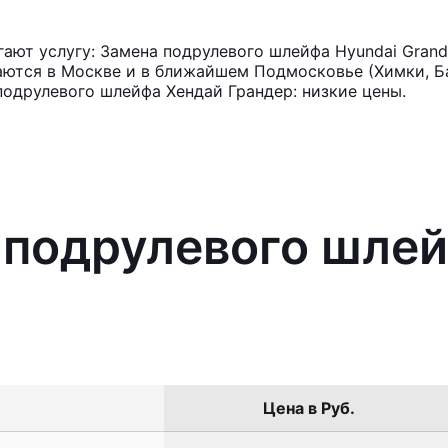
ют услугу: Замена подрулевого шлейфа Hyundai Grand
аются в Москве и в ближайшем Подмосковье (Химки, Ба
подрулевого шлейфа Хендай Грандер: низкие цены.
 подрулевого шле
Цена в Руб.