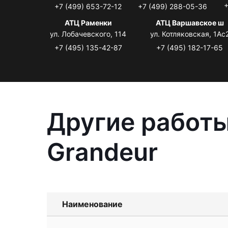
+
+7 (499) 653-72-12
+7 (499) 288-05-36
АТЦ Раменки
АТЦ Варшавское ш
ул. Лобачевского, 114
ул. Котляковская, 1Ас
+7 (495) 135-42-87
+7 (495) 182-17-65
Другие работы
Grandeur
Наименование