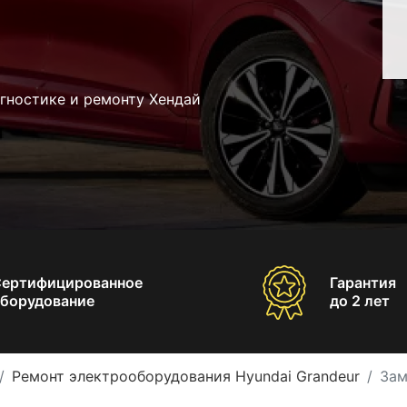
гностике и ремонту Хендай
Сертифицированное
Гарантия
борудование
до 2 лет
Ремонт электрооборудования Hyundai Grandeur
Зам