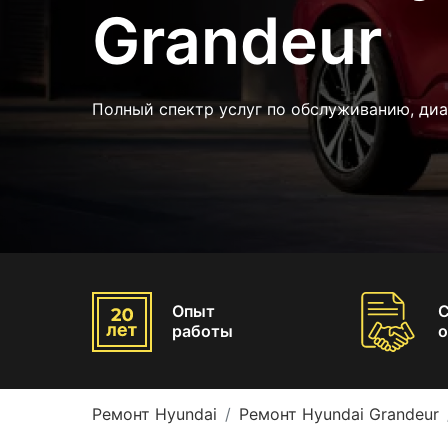
Grandeur
Полный спектр услуг по обслуживанию, диа
Опыт
работы
о
Ремонт Hyundai
Ремонт Hyundai Grandeur