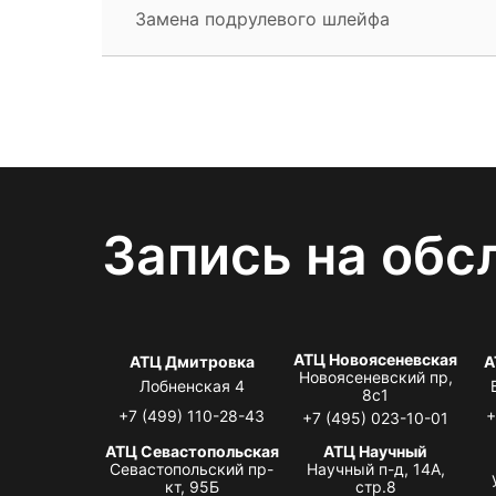
Замена подрулевого шлейфа
Запись на обс
АТЦ Новоясеневская
АТЦ Дмитровка
А
Новоясеневский пр,
Лобненская 4
8с1
+7 (499) 110-28-43
+
+7 (495) 023-10-01
АТЦ Севастопольская
АТЦ Научный
Севастопольский пр-
Научный п-д, 14А,
кт, 95Б
стр.8