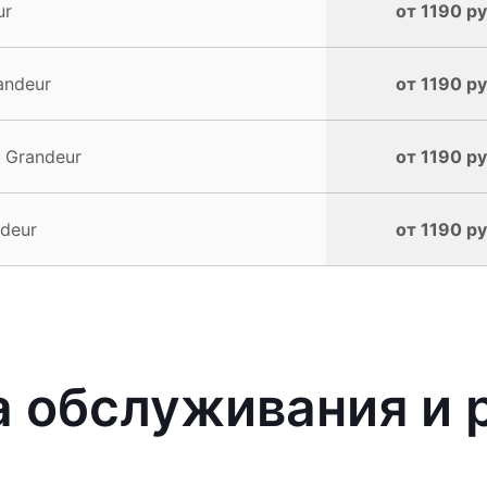
ur
от 1190 ру
andeur
от 1190 ру
 Grandeur
от 1190 ру
deur
от 1190 ру
 обслуживания и 