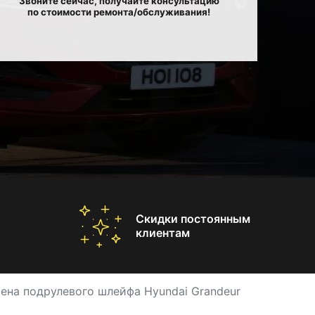
Звоните сейчас, получайте консультацию
по стоимости ремонта/обслуживания!
Скидки постоянным
клиентам
ена подрулевого шлейфа Hyundai Grandeur