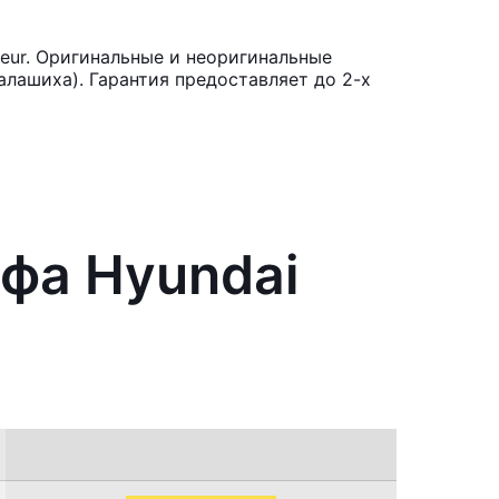
eur. Оригинальные и неоригинальные
лашиха). Гарантия предоставляет до 2-х
йфа Hyundai