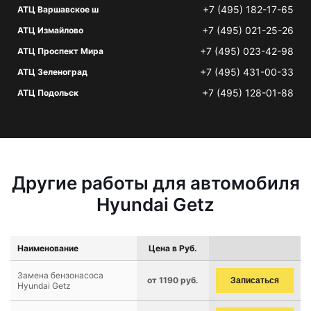
+7 (495) 182-17-65
АТЦ Варшавское ш
+7 (495) 021-25-26
АТЦ Измайлово
+7 (495) 023-42-98
АТЦ Проспект Мира
+7 (495) 431-00-33
АТЦ Зеленоград
+7 (495) 128-01-88
АТЦ Подольск
Другие работы для автомобиля
Hyundai Getz
Наименование
Цена в Руб.
Замена бензонасоса
от 1190 руб.
Записаться
Hyundai Getz