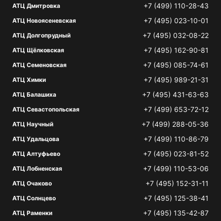
+7 (499) 110-28-43
АТЦ Дмитровка
+7 (495) 023-10-01
АТЦ Новоясеневская
+7 (495) 032-08-22
АТЦ Долгопрудный
+7 (495) 162-90-81
АТЦ Щёлковская
+7 (495) 085-74-61
АТЦ Семеновская
+7 (495) 989-21-31
АТЦ Химки
+7 (495) 431-63-63
АТЦ Балашиха
+7 (499) 653-72-12
АТЦ Севастопольская
+7 (499) 288-05-36
АТЦ Научный
+7 (499) 110-86-79
АТЦ Удальцова
+7 (495) 023-81-52
АТЦ Алтуфьево
+7 (499) 110-53-06
АТЦ Лобненская
+7 (495) 152-31-11
АТЦ Очаково
+7 (495) 125-38-41
АТЦ Солнцево
+7 (495) 135-42-87
АТЦ Раменки