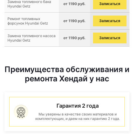
Замена топливного бака
от 1190 руб.
Записаться
Hyundai Getz
Ремонт топливных
от 1190 руб.
Записаться
форсунок Hyundai Getz
Замена топливного насоса
от 1190 руб.
Записаться
Hyundai Getz
Преимущества обслуживания и
ремонта Хендай у нас
Гарантия 2 года
Мы уверены в качестве своих материалов и
комплектующих, и даем на них гарантию 2 года.