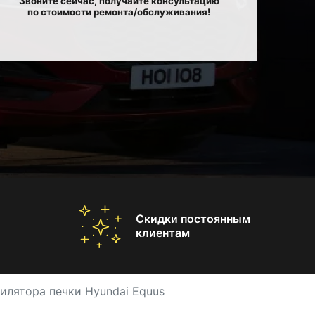
Звоните сейчас, получайте консультацию
по стоимости ремонта/обслуживания!
Скидки постоянным
клиентам
илятора печки Hyundai Equus