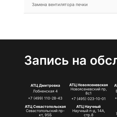
Замена вентилятора печки
Запись на обс
АТЦ Новоясеневская
АТЦ Дмитровка
А
Новоясеневский пр,
Лобненская 4
8с1
+7 (499) 110-28-43
+
+7 (495) 023-10-01
АТЦ Севастопольская
АТЦ Научный
Севастопольский пр-
Научный п-д, 14А,
кт, 95Б
стр.8