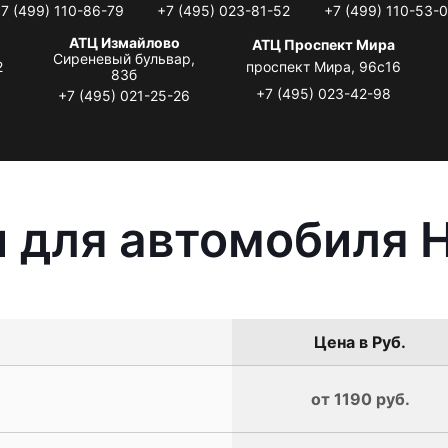
7 (499) 110-86-79
+7 (495) 023-81-52
+7 (499) 110-53-
АТЦ Измайлово
АТЦ Проспект Мира
Сиреневый бульвар,
2
проспект Мира, 96с16
83б
+7 (495) 023-42-98
+7 (495) 021-25-26
 для автомобиля H
Цена в Руб.
от 1190 руб.