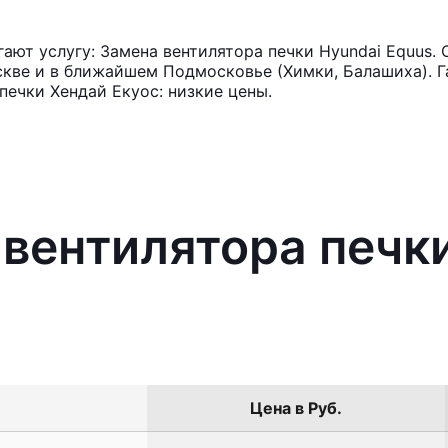
ют услугу: Замена вентилятора печки Hyundai Equus. 
кве и в ближайшем Подмосковье (Химки, Балашиха). Га
печки Хендай Екуос: низкие цены.
 вентилятора печк
Цена в Руб.