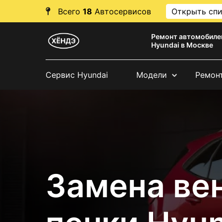
Всего
18
Автосервисов
Открыть сп
Ремонт автомобиле
Hyundai в Москве
Сервис Hyundai
Модели
Ремон
Замена ве