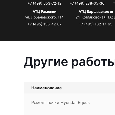
+
+7 (499) 653-72-12
+7 (499) 288-05-36
АТЦ Раменки
АТЦ Варшавское ш
ул. Лобачевского, 114
ул. Котляковская, 1Ас
+7 (495) 135-42-87
+7 (495) 182-17-65
Другие работы
Наименование
Ремонт печки Hyundai Equus