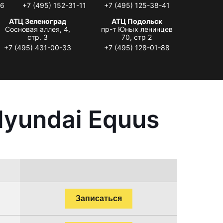
06
+7 (495) 152-31-11
+7 (495) 125-38-41
АТЦ Зеленоград
АТЦ Подольск
Сосновая аллея, 4,
пр-т Юных ленинцев
стр. 3
70, стр 2
+7 (495) 431-00-33
+7 (495) 128-01-88
yundai Equus
Записаться