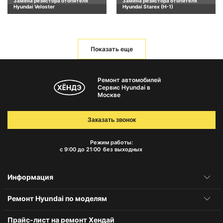
Замена резистора отопителя
Замена резистора отопителя
Hyundai Veloster
Hyundai Starex (H-1)
Показать еще
Ремонт автомобилей
Сервис Hyundai в
Москве
Заказать звонок
Режим работы:
с 9:00 до 21:00
без выходных
Информация
Ремонт Hyundai по моделям
Прайс-лист на ремонт Хендай