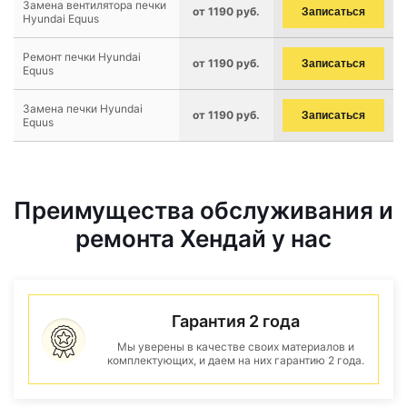
Замена вентилятора печки
от 1190 руб.
Записаться
Hyundai Equus
Ремонт печки Hyundai
от 1190 руб.
Записаться
Equus
Замена печки Hyundai
от 1190 руб.
Записаться
Equus
Преимущества обслуживания и
ремонта Хендай у нас
Гарантия 2 года
Мы уверены в качестве своих материалов и
комплектующих, и даем на них гарантию 2 года.