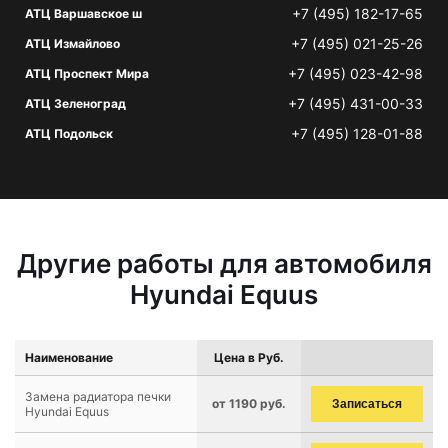
+7 (495) 182-17-65
АТЦ Варшавское ш
+7 (495) 021-25-26
АТЦ Измайлово
+7 (495) 023-42-98
АТЦ Проспект Мира
+7 (495) 431-00-33
АТЦ Зеленоград
+7 (495) 128-01-88
АТЦ Подольск
Другие работы для автомобиля
Hyundai Equus
Наименование
Цена в Руб.
Замена радиатора печки
от 1190 руб.
Записаться
Hyundai Equus