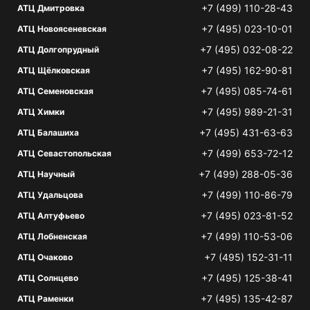
+7 (499) 110-28-43
АТЦ Дмитровка
+7 (495) 023-10-01
АТЦ Новоясеневская
+7 (495) 032-08-22
АТЦ Долгопрудный
+7 (495) 162-90-81
АТЦ Щёлковская
+7 (495) 085-74-61
АТЦ Семеновская
+7 (495) 989-21-31
АТЦ Химки
+7 (495) 431-63-63
АТЦ Балашиха
+7 (499) 653-72-12
АТЦ Севастопольская
+7 (499) 288-05-36
АТЦ Научный
+7 (499) 110-86-79
АТЦ Удальцова
+7 (495) 023-81-52
АТЦ Алтуфьево
+7 (499) 110-53-06
АТЦ Лобненская
+7 (495) 152-31-11
АТЦ Очаково
+7 (495) 125-38-41
АТЦ Солнцево
+7 (495) 135-42-87
АТЦ Раменки