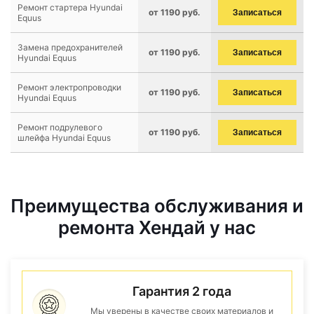
Ремонт стартера Hyundai
от 1190 руб.
Записаться
Equus
Замена предохранителей
от 1190 руб.
Записаться
Hyundai Equus
Ремонт электропроводки
от 1190 руб.
Записаться
Hyundai Equus
Ремонт подрулевого
от 1190 руб.
Записаться
шлейфа Hyundai Equus
Преимущества обслуживания и
ремонта Хендай у нас
Гарантия 2 года
Мы уверены в качестве своих материалов и