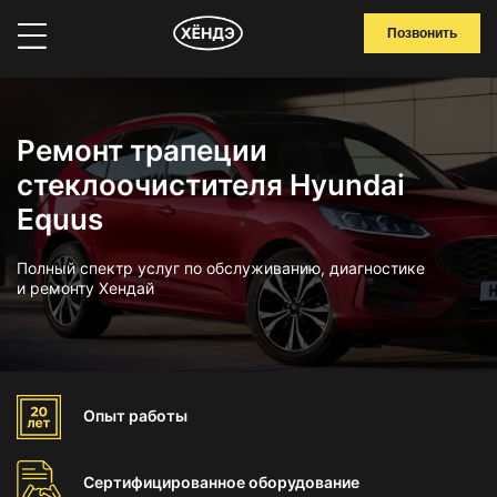
Позвонить
Ремонт трапеции
стеклоочистителя Hyundai
Equus
Полный спектр услуг по обслуживанию, диагностике
и ремонту Хендай
Опыт
работы
Сертифицированное
оборудование