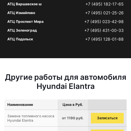
+7 (495) 182-17-65
АТЦ Варшавское ш
+7 (495) 021-25-26
АТЦ Измайлово
+7 (495) 023-42-98
АТЦ Проспект Мира
+7 (495) 431-00-33
АТЦ Зеленоград
+7 (495) 128-01-88
АТЦ Подольск
Другие работы для автомобиля
Hyundai Elantra
Наименование
Цена в Руб.
Замена топливного насоса
от 1190 руб.
Записаться
Hyundai Elantra