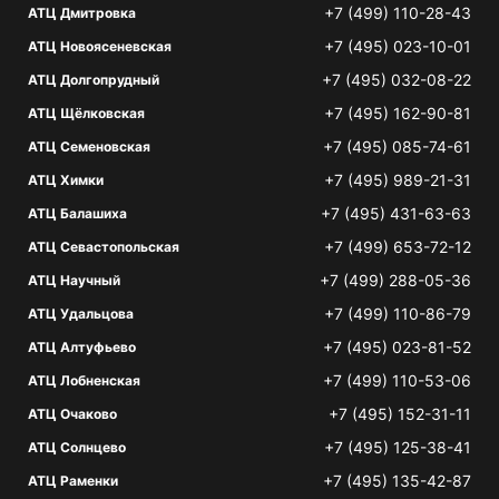
+7 (499) 110-28-43
АТЦ Дмитровка
+7 (495) 023-10-01
АТЦ Новоясеневская
+7 (495) 032-08-22
АТЦ Долгопрудный
+7 (495) 162-90-81
АТЦ Щёлковская
+7 (495) 085-74-61
АТЦ Семеновская
+7 (495) 989-21-31
АТЦ Химки
+7 (495) 431-63-63
АТЦ Балашиха
+7 (499) 653-72-12
АТЦ Севастопольская
+7 (499) 288-05-36
АТЦ Научный
+7 (499) 110-86-79
АТЦ Удальцова
+7 (495) 023-81-52
АТЦ Алтуфьево
+7 (499) 110-53-06
АТЦ Лобненская
+7 (495) 152-31-11
АТЦ Очаково
+7 (495) 125-38-41
АТЦ Солнцево
+7 (495) 135-42-87
АТЦ Раменки