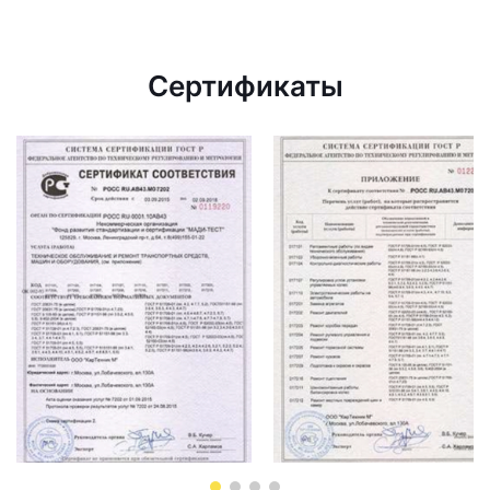
Сертификаты