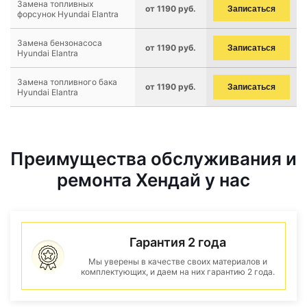
Замена топливных
от 1190 руб.
Записаться
форсунок Hyundai Elantra
Замена бензонасоса
от 1190 руб.
Записаться
Hyundai Elantra
Замена топливного бака
от 1190 руб.
Записаться
Hyundai Elantra
Преимущества обслуживания и
ремонта Хендай у нас
Гарантия 2 года
Мы уверены в качестве своих материалов и
комплектующих, и даем на них гарантию 2 года.