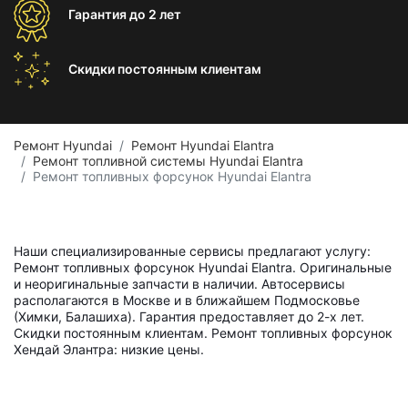
Гарантия
до 2 лет
Скидки постоянным
клиентам
Ремонт Hyundai
Ремонт Hyundai Elantra
Ремонт топливной системы Hyundai Elantra
Ремонт топливных форсунок Hyundai Elantra
Наши специализированные сервисы предлагают услугу:
Ремонт топливных форсунок Hyundai Elantra. Оригинальные
и неоригинальные запчасти в наличии. Автосервисы
располагаются в Москве и в ближайшем Подмосковье
(Химки, Балашиха). Гарантия предоставляет до 2-х лет.
Скидки постоянным клиентам. Ремонт топливных форсунок
Хендай Элантра: низкие цены.