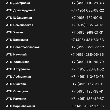
+7 (499) 110-28-43
АТЦ Дмитровка
+7 (495) 032-08-22
АТЦ Долгопрудный
+7 (495) 162-90-81
АТЦ Щёлковская
+7 (495) 085-74-61
АТЦ Семеновская
+7 (495) 989-21-31
АТЦ Химки
+7 (495) 431-63-63
АТЦ Балашиха
+7 (499) 653-72-12
АТЦ Севастопольская
+7 (499) 288-05-36
АТЦ Научный
+7 (499) 110-86-79
АТЦ Удальцова
+7 (495) 023-81-52
АТЦ Алтуфьево
+7 (499) 110-53-06
АТЦ Лобненская
+7 (495) 152-31-11
АТЦ Очаково
+7 (495) 125-38-41
АТЦ Солнцево
+7 (495) 135-42-87
АТЦ Раменки
+7 (495) 182-17-65
АТЦ Варшавское ш