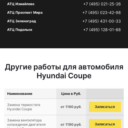
+7 (495) 021-25-26
АТЦ Измайлово
+7 (495) 023-42-98
АТЦ Проспект Мира
+7 (495) 431-00-33
АТЦ Зеленоград
+7 (495) 128-01-88
АТЦ Подольск
Другие работы для автомобиля
Hyundai Coupe
Наименование
Цена в Руб.
Замена термостата
от 1190 руб.
Записаться
Hyundai Coupe
Замена вентилятора
охлаждения двигателя
от 1190 руб.
Записаться