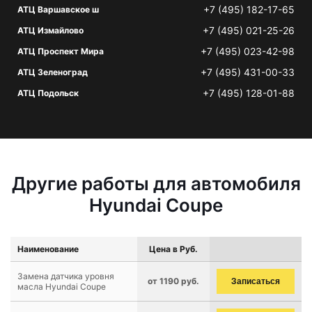
+7 (495) 182-17-65
АТЦ Варшавское ш
+7 (495) 021-25-26
АТЦ Измайлово
+7 (495) 023-42-98
АТЦ Проспект Мира
+7 (495) 431-00-33
АТЦ Зеленоград
+7 (495) 128-01-88
АТЦ Подольск
Другие работы для автомобиля
Hyundai Coupe
Наименование
Цена в Руб.
Замена датчика уровня
от 1190 руб.
Записаться
масла Hyundai Coupe