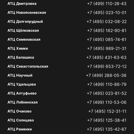
+7 (499) 110-28-43
АТЦ Дмитровка
+7 (495) 023-10-01
АТЦ Новоясеневская
+7 (495) 032-08-22
АТЦ Долгопрудный
+7 (495) 162-90-81
АТЦ Щёлковская
+7 (495) 085-74-61
АТЦ Семеновская
+7 (495) 989-21-31
АТЦ Химки
+7 (495) 431-63-63
АТЦ Балашиха
+7 (499) 653-72-12
АТЦ Севастопольская
+7 (499) 288-05-36
АТЦ Научный
+7 (499) 110-86-79
АТЦ Удальцова
+7 (495) 023-81-52
АТЦ Алтуфьево
+7 (499) 110-53-06
АТЦ Лобненская
+7 (495) 152-31-11
АТЦ Очаково
+7 (495) 125-38-41
АТЦ Солнцево
+7 (495) 135-42-87
АТЦ Раменки