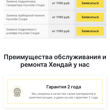
Замена подшипника
от 1190 руб.
Записаться
генератора Hyundai Coupe
Замена приборной панели
от 1190 руб.
Записаться
Hyundai Coupe
Замена подрулевого
от 1190 руб.
Записаться
шлейфа Hyundai Coupe
Преимущества обслуживания и
ремонта Хендай у нас
Гарантия 2 года
Мы уверены в качестве своих материалов и
комплектующих, и даем на них гарантию 2 года.